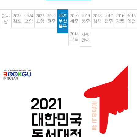
2025
2024
2023
2022
2021
2020
2019
2018
2017
2016
2015
인사
김포
포항
고양
원주
부산
제주
청주
김해
전주
강릉
인천
말
북구
2014
사업
군포
안내