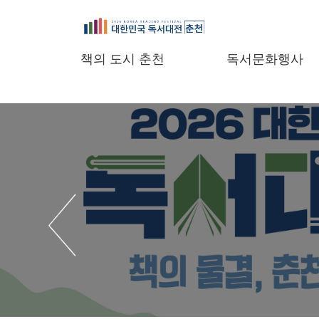
책의 도시 춘천
독서문화행사