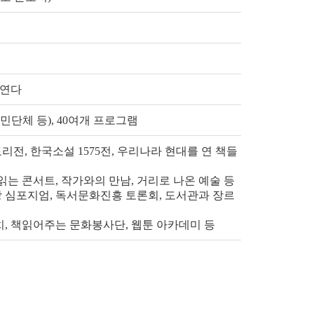
 연다
시민단체 등), 40여개 프로그램
토리전, 한국소설 1575전, 우리나라 현대를 연 책들
읽는 콘서트, 작가와의 만남, 거리로 나온 예술 등
장 심포지엄, 독서문화진흥 토론회, 도서관과 장르
치, 책읽어주는 문화봉사단, 웹툰 아카데미 등