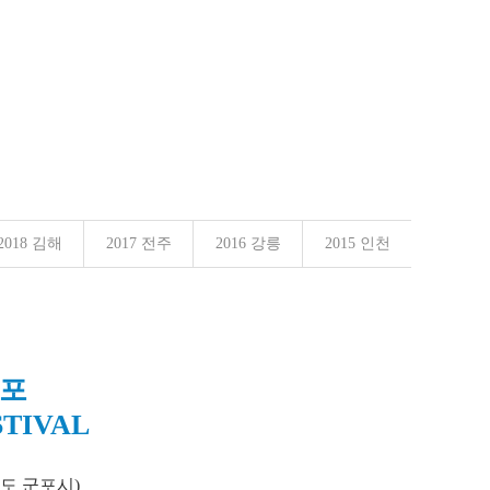
2018 김해
2017 전주
2016 강릉
2015 인천
군포
STIVAL
기도 군포시)