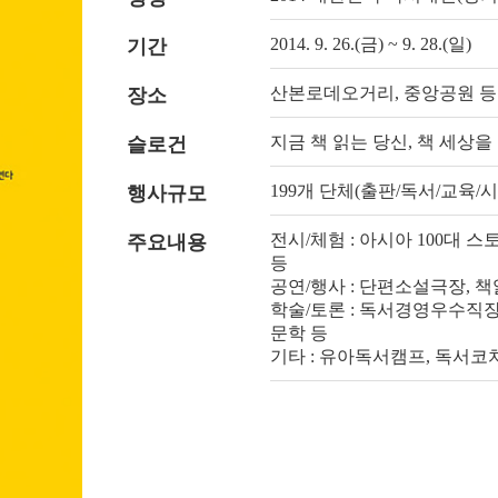
2014. 9. 26.(금) ~ 9. 28.(일)
기간
산본로데오거리, 중앙공원 등
장소
지금 책 읽는 당신, 책 세상을
슬로건
199개 단체(출판/독서/교육/
행사규모
전시/체험 : 아시아 100대 스
주요내용
등
공연/행사 : 단편소설극장, 책
학술/토론 : 독서경영우수직
문학 등
기타 : 유아독서캠프, 독서코