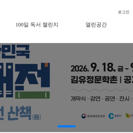
로그인
-
100일 독서 챌린지
열린공간