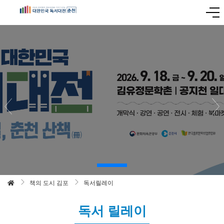
책의 도시 김포
독서릴레이
독서 릴레이