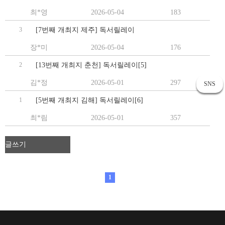
최*영
2026-05-04
183
3
[7번째 개최지 제주] 독서릴레이
장*미
2026-05-04
176
2
[13번째 개최지 춘천] 독서릴레이[5]
김*정
2026-05-01
297
SNS
1
[5번째 개최지 김해] 독서릴레이[6]
최*림
2026-05-01
357
글쓰기
1