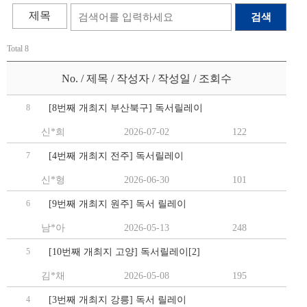
제목
검색
Total 8
No. / 제목 / 작성자 / 작성일 / 조회수
8
[8번째 개최지 부산북구] 독서릴레이
신*희
2026-07-02
122
7
[4번째 개최지 전주] 독서릴레이
신*형
2026-06-30
101
6
[9번째 개최지 원주] 독서 릴레이
남*아
2026-05-13
248
5
[10번째 개최지 고양] 독서릴레이[2]
김*채
2026-05-08
195
4
[3번째 개최지 강릉] 독서 릴레이