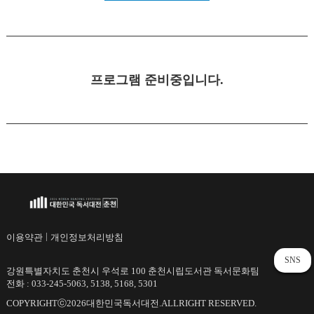
프로그램 준비중입니다.
|
이용약관
개인정보처리방침
SNS
강원특별자치도 춘천시 우석로 100 춘천시립도서관 독서문화팀
전화 : 033-245-5063, 5138, 5168, 5301
COPYRIGHTⓒ2026대한민국독서대전.ALLRIGHT RESERVED.