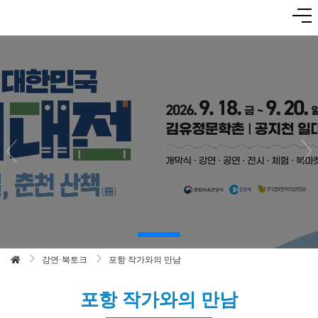
강연·북토크
포항 작가와의 만남
포항 작가와의 만남