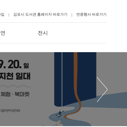
가입
김포시 도서관 홈페이지 바로가기
연중행사 바로가기
|
|
공연
전시