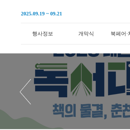
2025.09.19 ~ 09.21
행사정보
개막식
북페어·