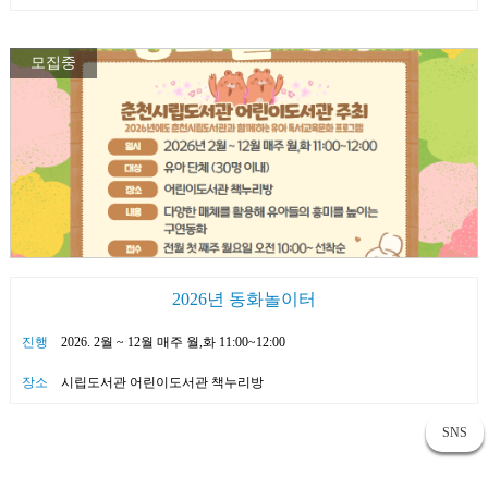
모집중
2026년 동화놀이터
진행
2026. 2월 ~ 12월 매주 월,화 11:00~12:00
장소
시립도서관 어린이도서관 책누리방
SNS