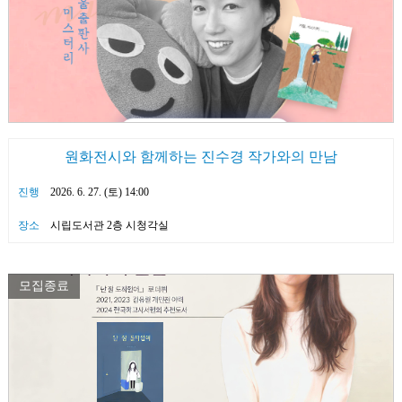
원화전시와 함께하는 진수경 작가와의 만남
진행
2026. 6. 27. (토) 14:00
장소
시립도서관 2층 시청각실
모집종료