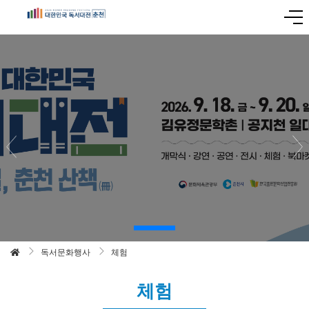
독서문화행사
체험
체험