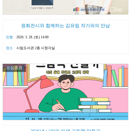
원화전시와 함께하는 김유림 작가와의 만남
진행
2026. 3. 28. (토) 14:00
장소
시립도서관 2층 시청각실
모집종료