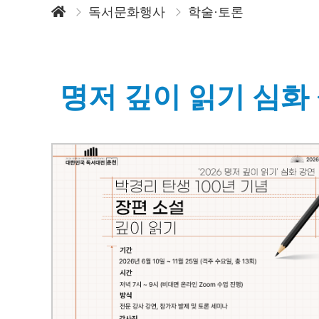
독서문화행사
학술·토론
명저 깊이 읽기 심화 