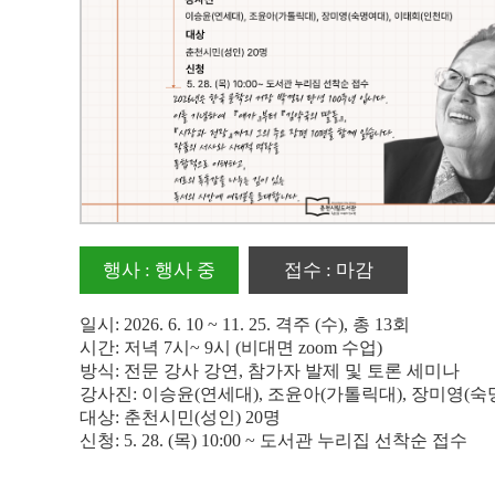
행사 : 행사 중
접수 : 마감
일시: 2026. 6. 10 ~ 11. 25. 격주 (수), 총 13회
시간: 저녁 7시~ 9시 (비대면 zoom 수업)
방식: 전문 강사 강연, 참가자 발제 및 토론 세미나
강사진: 이승윤(연세대), 조윤아(가톨릭대), 장미영(숙
대상: 춘천시민(성인) 20명
신청: 5. 28. (목) 10:00 ~ 도서관 누리집 선착순 접수