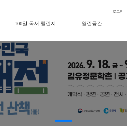
로그인
-
100일 독서 챌린지
열린공간