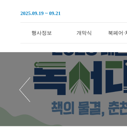
2025.09.19 ~ 09.21
행사정보
개막식
북페어·