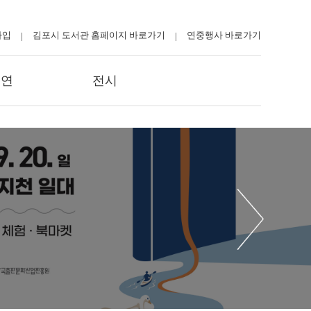
가입
김포시 도서관 홈페이지 바로가기
연중행사 바로가기
|
|
공연
전시