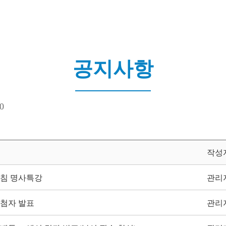
공지사항
0
작성
고침 명사특강
관리
당첨자 발표
관리